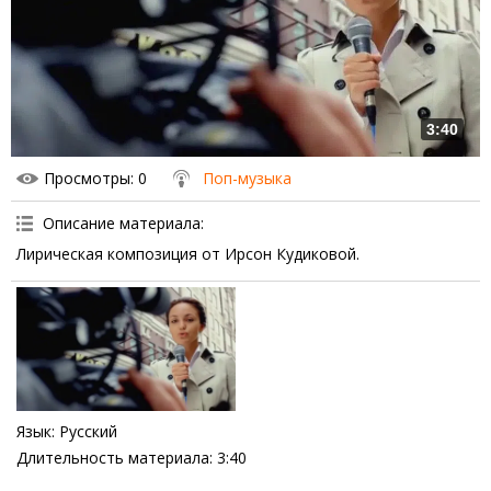
3:40
Просмотры
: 0
Поп-музыка
Описание материала
:
Лирическая композиция от Ирсон Кудиковой.
Язык
: Русский
Длительность материала
: 3:40