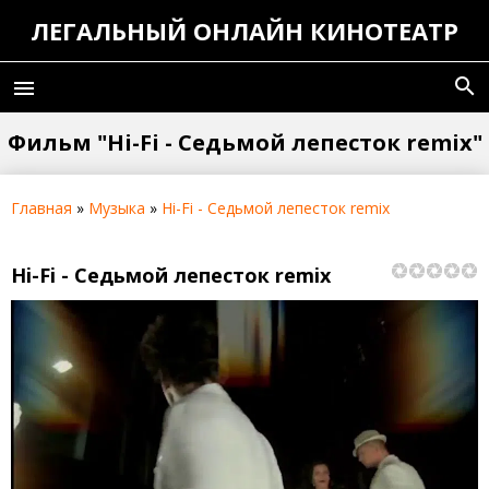
ЛЕГАЛЬНЫЙ ОНЛАЙН КИНОТЕАТР
search
menu
Фильм "Hi-Fi - Седьмой лепесток remix"
Главная
»
Музыка
»
Hi-Fi - Седьмой лепесток remix
Hi-Fi - Седьмой лепесток remix