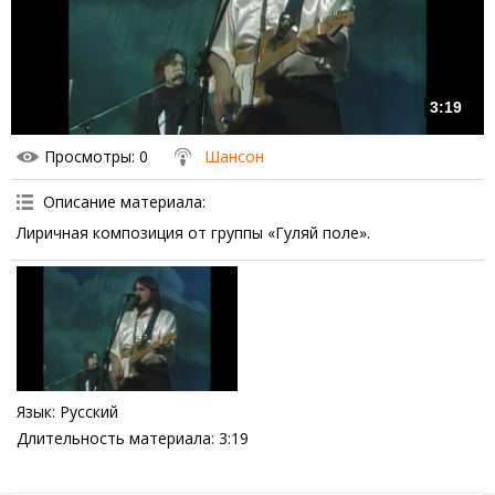
3:19
Просмотры
: 0
Шансон
Описание материала
:
Лиричная композиция от группы «Гуляй поле».
Язык
: Русский
Длительность материала
: 3:19