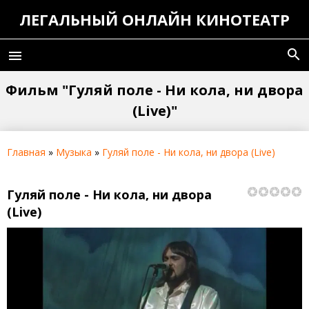
ЛЕГАЛЬНЫЙ ОНЛАЙН КИНОТЕАТР
search
menu
Фильм "Гуляй поле - Ни кола, ни двора
(Live)"
Главная
»
Музыка
»
Гуляй поле - Ни кола, ни двора (Live)
Гуляй поле - Ни кола, ни двора
(Live)