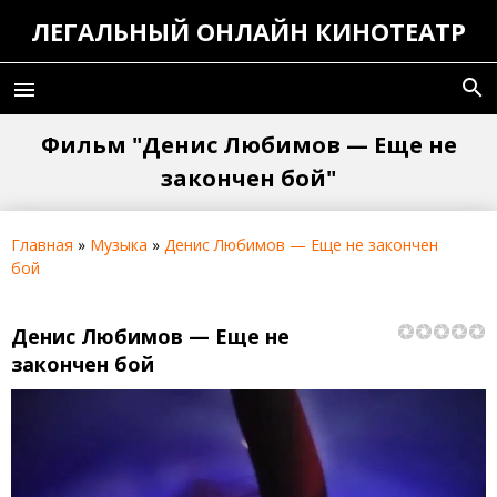
ЛЕГАЛЬНЫЙ ОНЛАЙН КИНОТЕАТР
search
menu
Фильм "Денис Любимов — Еще не
закончен бой"
Главная
»
Музыка
»
Денис Любимов — Еще не закончен
бой
Денис Любимов — Еще не
закончен бой