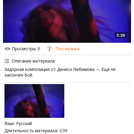
3:39
Просмотры
: 0
Поп-музыка
Описание материала
:
Задорная композиция от Дениса Любимова — Еще не
закончен бой
Язык
: Русский
Длительность материала
: 3:39