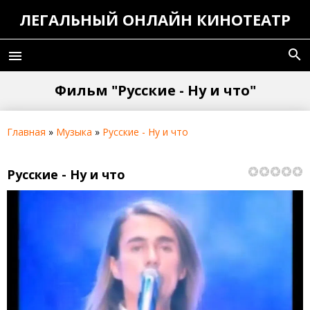
ЛЕГАЛЬНЫЙ ОНЛАЙН КИНОТЕАТР
search
menu
Фильм "Русские - Ну и что"
Главная
»
Музыка
»
Русские - Ну и что
Русские - Ну и что