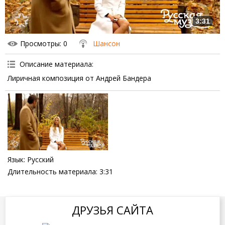
3:31
Просмотры
: 0
Шансон
Описание материала
:
Лиричная композиция от Андрей Бандера
Язык
: Русский
Длительность материала
: 3:31
ДРУЗЬЯ САЙТА