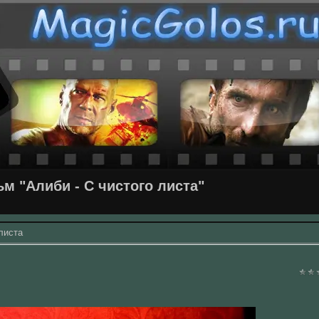
м "Алиби - С чистого листа"
листа