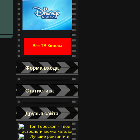
Все ТВ Каталы
Форма входа
Статистика
Друзья сайта