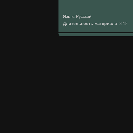
Язык
: Русский
Длительность материала
: 3:18