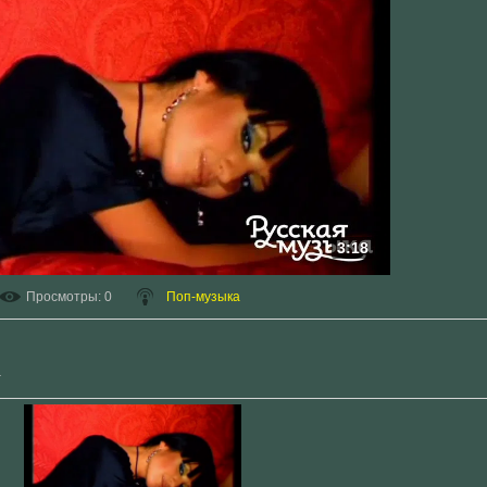
3:18
Просмотры
: 0
Поп-музыка
.